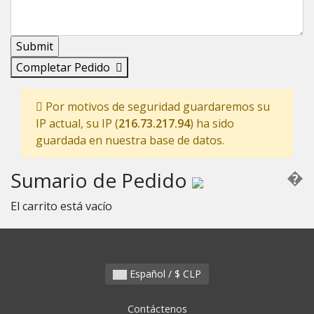
Completar Pedido
Por motivos de seguridad guardaremos su
IP actual, su IP (
216.73.217.94
) ha sido
guardada en nuestra base de datos.
�
Sumario de Pedido
El carrito está vacío
Español / $ CLP
Contáctenos