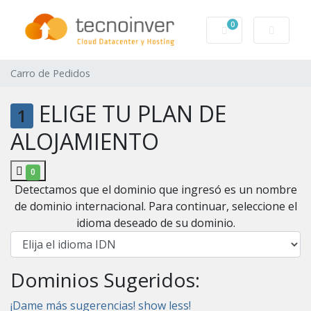
0
Carro de Pedidos
Carro de Pedidos
ELIGE TU PLAN DE
1
ALOJAMIENTO
0
Detectamos que el dominio que ingresó es un nombre
de dominio internacional. Para continuar, seleccione el
idioma deseado de su dominio.
Dominios Sugeridos:
¡Dame más sugerencias!
show less!