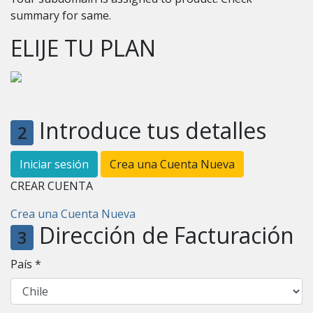
summary for same.
ELIJE TU PLAN
Introduce tus detalles
2
Iniciar sesión
Crea una Cuenta Nueva
CREAR CUENTA
Crea una Cuenta Nueva
Dirección de Facturación
3
País *