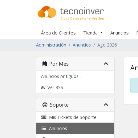
Área de Clientes
Tienda
Anuncios
Administración
Anuncios
Ago 2026
Por Mes
An
Anuncios Antiguos...
Ver RSS
Soporte
Mis Tickets de Soporte
Anuncios