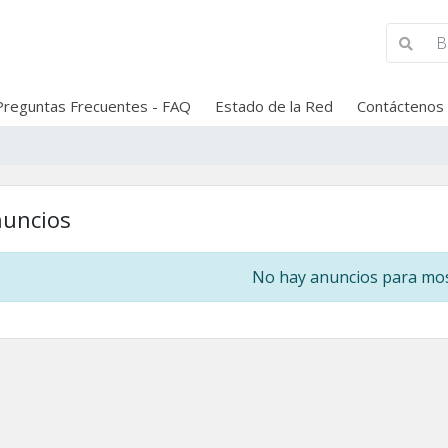
Preguntas Frecuentes - FAQ
Estado de la Red
Contáctenos
uncios
No hay anuncios para mo