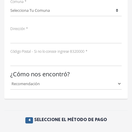
Comuna *
Dirección *
Código Postal - Si no lo conoce ingrese 8320000 *
¿Cómo nos encontró?
SELECCIONE EL MÉTODO DE PAGO
4